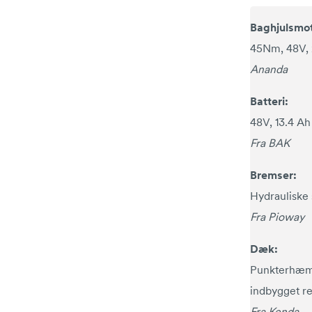
Baghjulsmot
45Nm, 48V,
Ananda
Batteri:
48V, 13.4 Ah
Fra BAK
Bremser:
Hydrauliske
Fra Pioway
Dæk:
Punkterhæ
indbygget re
Fra Kenda