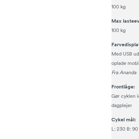
100 kg
Max lasteev
100 kg
Farvedispla
Med USB udg
oplade mobi
Fra Ananda
Frontlåge:
Gør cyklen i
dagplejer
Cykel mål:
L: 230 B: 90