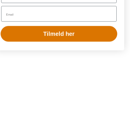
Email
Tilmeld her