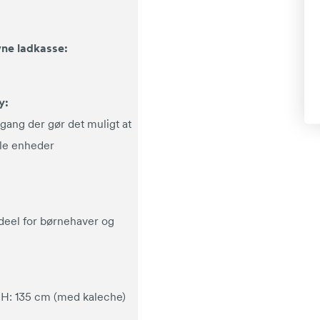
ne ladkasse:
y:
ang der gør det muligt at
le enheder
deel for børnehaver og
 H: 135 cm (med kaleche)