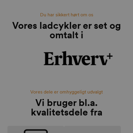
Du har sikkert hørt om os
Vores ladcykler er set og
omtalt i
Vores dele er omhyggeligt udvalgt
Vi bruger bl.a.
kvalitetsdele fra