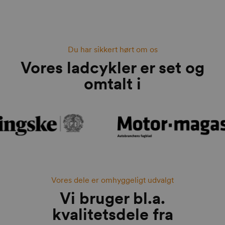
Du har sikkert hørt om os
Vores ladcykler er set og
omtalt i
Vores dele er omhyggeligt udvalgt
Vi bruger bl.a.
kvalitetsdele fra