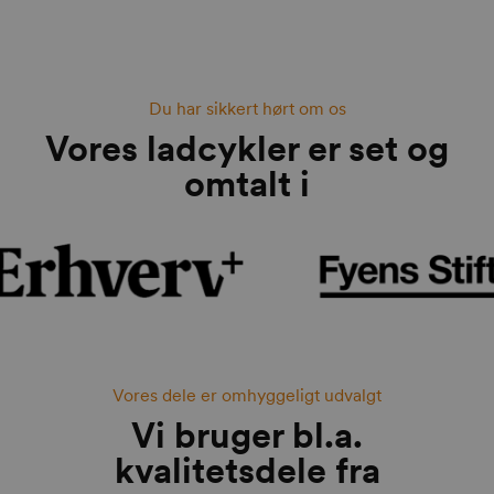
Du har sikkert hørt om os
Vores ladcykler er set og
omtalt i
Vores dele er omhyggeligt udvalgt
Vi bruger bl.a.
kvalitetsdele fra