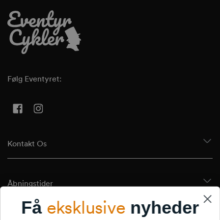
Følg Eventyret:
Facebook
Instagram
Kontakt Os
Åbningstider
eksklusive
Få
nyheder