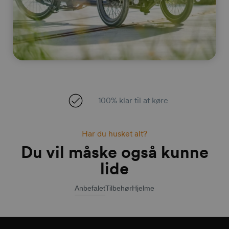
100% klar til at køre
Har du husket alt?
Du vil måske også kunne
lide
Anbefalet
Tilbehør
Hjelme