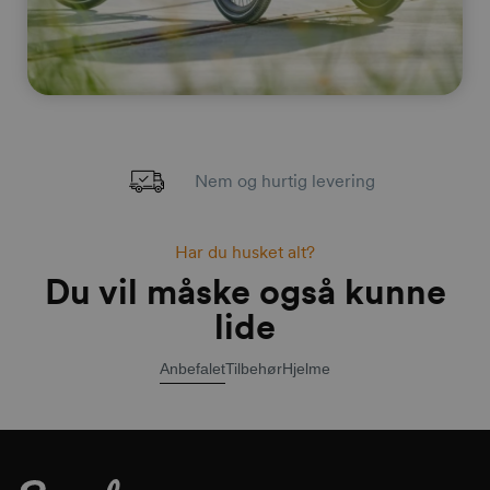
Nem og hurtig levering
Har du husket alt?
Du vil måske også kunne
lide
Anbefalet
Tilbehør
Hjelme