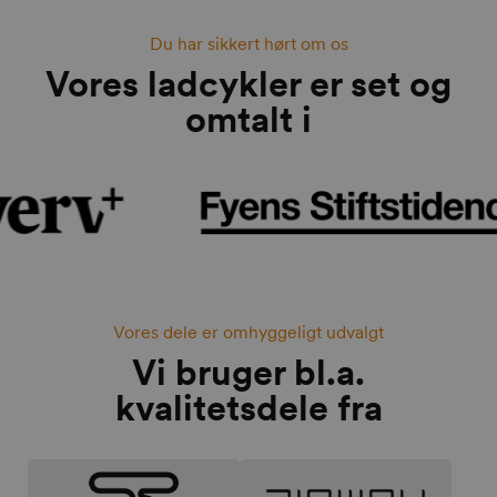
Du har sikkert hørt om os
Vores ladcykler er set og
omtalt i
Vores dele er omhyggeligt udvalgt
Vi bruger bl.a.
kvalitetsdele fra