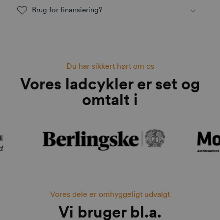
Brug for finansiering?
Du har sikkert hørt om os
Vores ladcykler er set og
omtalt i
Vores dele er omhyggeligt udvalgt
Vi bruger bl.a.