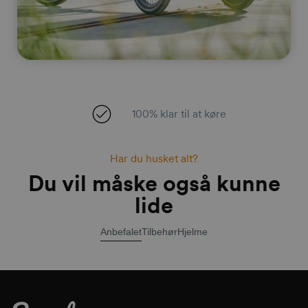
100% klar til at køre
Har du husket alt?
Du vil måske også kunne
lide
Anbefalet
Tilbehør
Hjelme