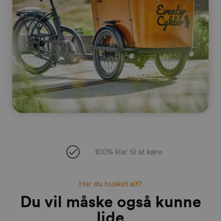
100% klar til at køre
Har du husket alt?
Du vil måske også kunne
lide