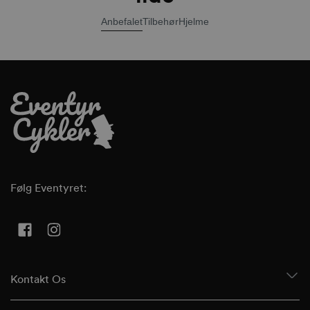
Anbefalet
Tilbehør
Hjelme
Følg Eventyret:
Facebook
Instagram
Kontakt Os