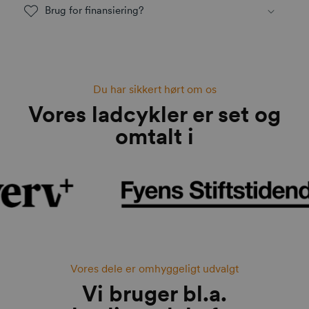
Brug for finansiering?
Du har sikkert hørt om os
Vores ladcykler er set og
omtalt i
Vores dele er omhyggeligt udvalgt
Vi bruger bl.a.