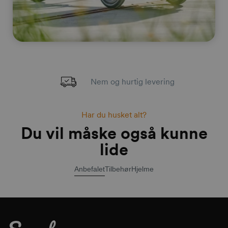
Nem og hurtig levering
Har du husket alt?
Du vil måske også kunne
lide
Anbefalet
Tilbehør
Hjelme