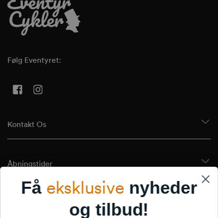
Følg Eventyret:
Facebook
Instagram
Kontakt Os
Åbningstider
eksklusive
Få
nyheder
Tilmeld Dig Vores Nyhedsbrev
og tilbud!