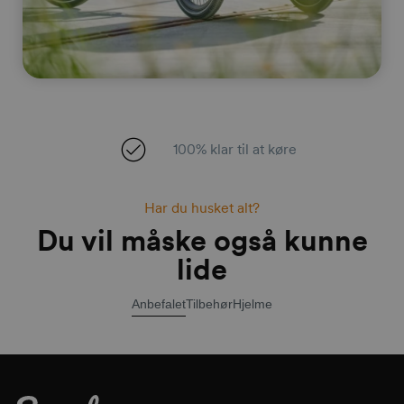
100% klar til at køre
Har du husket alt?
Du vil måske også kunne
lide
Anbefalet
Tilbehør
Hjelme