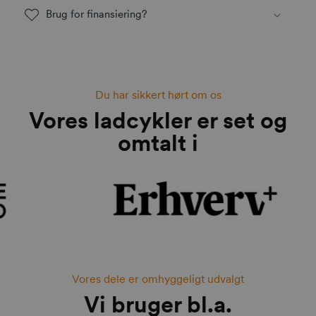
Brug for finansiering?
Du har sikkert hørt om os
Vores ladcykler er set og
omtalt i
Vores dele er omhyggeligt udvalgt
Vi bruger bl.a.