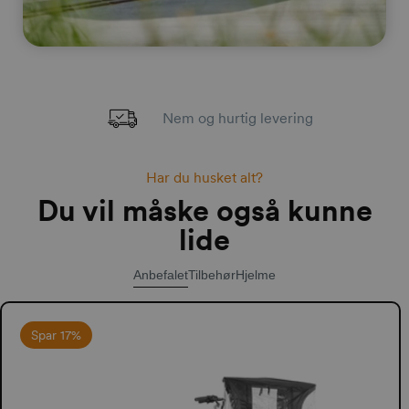
Nem og hurtig levering
Har du husket alt?
Du vil måske også kunne
lide
Anbefalet
Tilbehør
Hjelme
Spar 17%