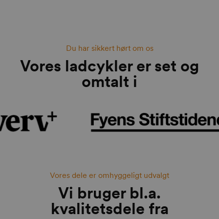
Du har sikkert hørt om os
Vores ladcykler er set og
omtalt i
Vores dele er omhyggeligt udvalgt
Vi bruger bl.a.
kvalitetsdele fra