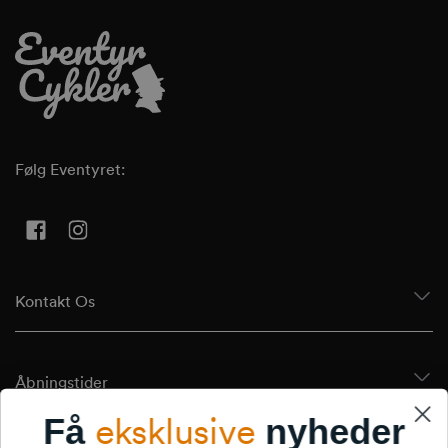
Følg Eventyret:
Facebook
Instagram
Kontakt Os
Åbningstider
eksklusive
Få
nyheder