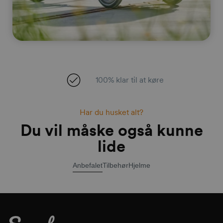
100% klar til at køre
Har du husket alt?
Du vil måske også kunne
lide
Anbefalet
Tilbehør
Hjelme