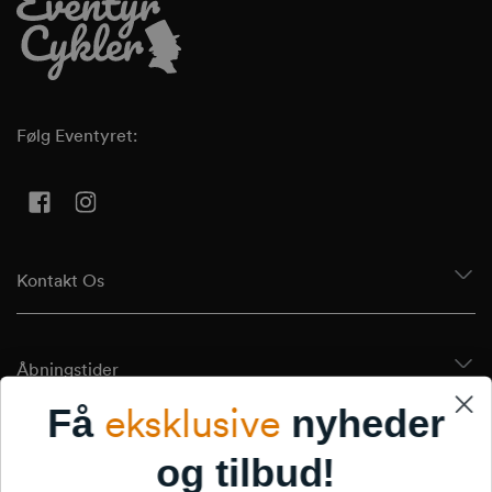
Følg Eventyret:
Facebook
Instagram
Kontakt Os
Åbningstider
eksklusive
Få
nyheder
Tilmeld Dig Vores Nyhedsbrev
og tilbud!