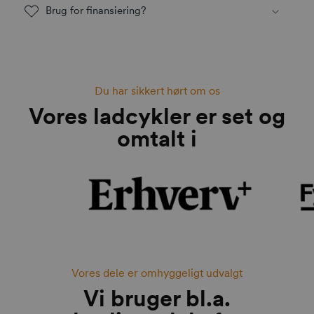
Brug for finansiering?
Du har sikkert hørt om os
Vores ladcykler er set og
omtalt i
Vores dele er omhyggeligt udvalgt
Vi bruger bl.a.