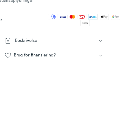
butiksoplysninger
er
Beskrivelse
Brug for finansiering?