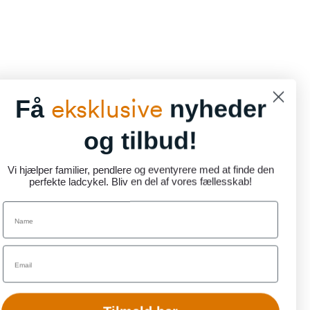
eksklusive
Få
nyheder
og tilbud!
Vi hjælper familier, pendlere og eventyrere med at finde den
perfekte ladcykel. Bliv en del af vores fællesskab!
Name
Email