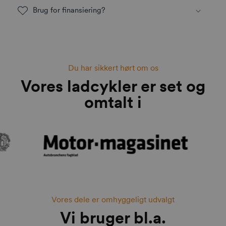
Brug for finansiering?
Du har sikkert hørt om os
Vores ladcykler er set og
omtalt i
Vores dele er omhyggeligt udvalgt
Vi bruger bl.a.