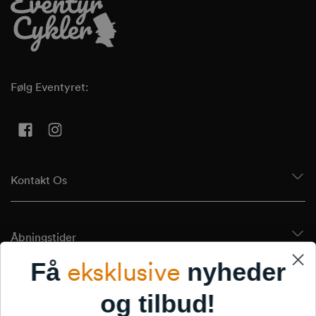
Følg Eventyret:
Facebook
Instagram
Kontakt Os
Åbningstider
eksklusive
Få
nyheder
Tilmeld Dig Vores Nyhedsbrev
og tilbud!