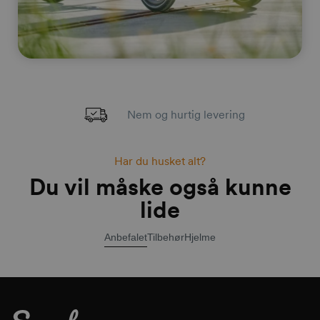
Nem og hurtig levering
Har du husket alt?
Du vil måske også kunne
lide
Anbefalet
Tilbehør
Hjelme