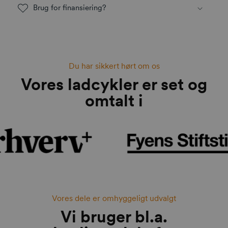
Brug for finansiering?
Du har sikkert hørt om os
Vores ladcykler er set og
omtalt i
Vores dele er omhyggeligt udvalgt
Vi bruger bl.a.