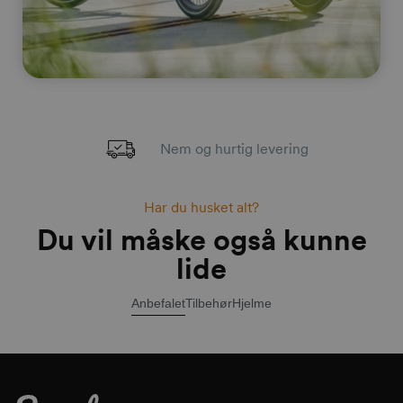
Nem og hurtig levering
Har du husket alt?
Du vil måske også kunne
lide
Anbefalet
Tilbehør
Hjelme