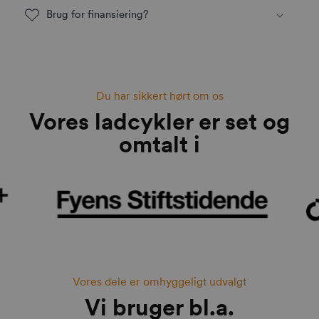
Brug for finansiering?
Du har sikkert hørt om os
Vores ladcykler er set og
omtalt i
Vores dele er omhyggeligt udvalgt
Vi bruger bl.a.