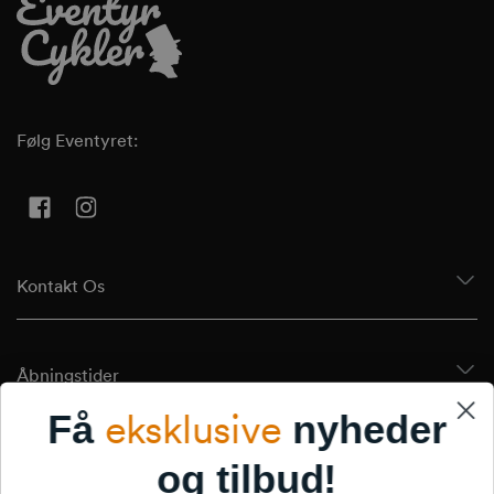
Følg Eventyret:
Facebook
Instagram
Kontakt Os
Åbningstider
eksklusive
Få
nyheder
Tilmeld Dig Vores Nyhedsbrev
og tilbud!