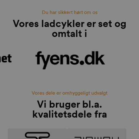
Du har sikkert hørt om os
Vores ladcykler er set og
omtalt i
Vores dele er omhyggeligt udvalgt
Vi bruger bl.a.
kvalitetsdele fra